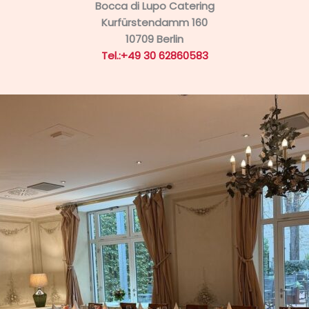
Bocca di Lupo Catering
Kurfürstendamm 160
10709 Berlin
Tel.:+49 30 62860583