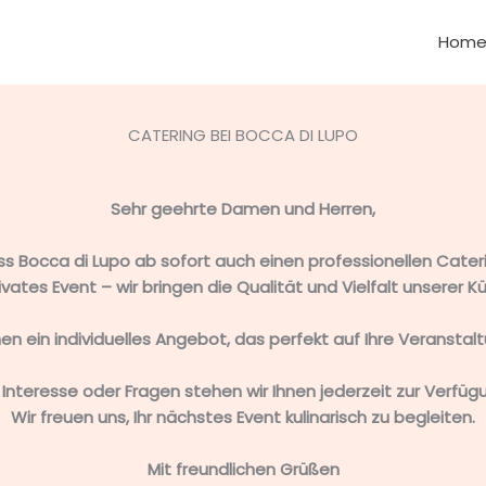
Hom
CATERING BEI BOCCA DI LUPO
Sehr geehrte Damen und Herren,
dass Bocca di Lupo ab sofort auch einen professionellen Cat
ivates Event – wir bringen die Qualität und Vielfalt unserer Kü
nen ein individuelles Angebot, das perfekt auf Ihre Veranstal
 Interesse oder Fragen stehen wir Ihnen jederzeit zur Verfüg
Wir freuen uns, Ihr nächstes Event kulinarisch zu begleiten.
Mit freundlichen Grüßen